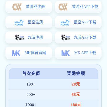
专业客服团队全年在线，提供实时响应的技术支持与使
用指导，保障平台使用无后顾之忧。