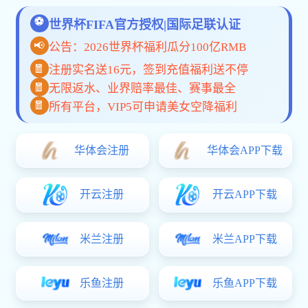
关于我们
NBA竞猜官网 是面向全球体育爱好者的综合服务平台，致力于
打造一个集数据服务、赛事直播与移动体验于一体的专业生态系
统。团队成员拥有丰富的行业背景，平台以稳定性与高可用性著
称，持续为用户提供高质量内容与技术保障。
平台安全稳定
架构采用多节点部署与智能容错机制，全面提升nba竞
猜手机在线官网-nba竞猜中国的访问速度与数据完整
性，支持多设备并发操作。
全球化运营体系
支持多语言界面及本地支付系统，服务覆盖东南亚、欧
美等区域，打造更贴近用户需求的本地化体验。
7x24小时服务支持