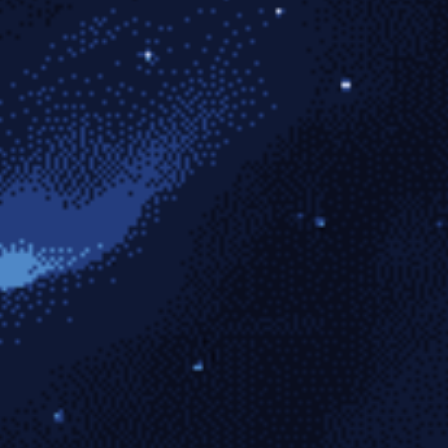
支持欧洲杯赛程展示。
提升老机型兼容性。
未来我们将
【更新快】
【系
每场比赛的进度、比分、数据都
用了