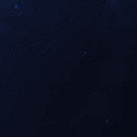
升产品体验。
【不卡顿】
，不
即使用流量看高清直播也不会