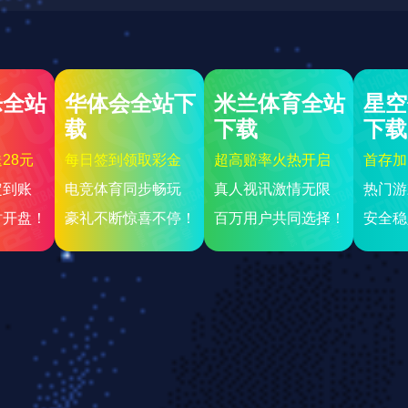
传输过程的完整性与保
行为审计机制
记录关键行为轨迹，搭
实时异常拦截
系统对异常请求进行即
扰。
NBA竞猜官网 · 版本更新历史归
我们记录每次进步，只为更稳定的赛事观看与数据服务。