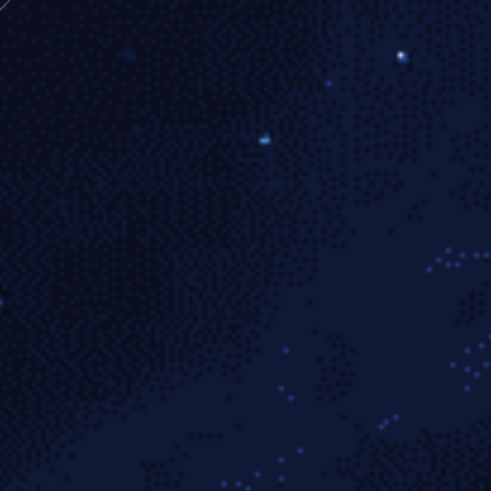
赛事通知机制增强。
2021年3月10日 · v4.6.1
首页动效优化。
修复偶发闪退问题。
2019 年
2019年11月3日 · v2.3.4
上线赛事回顾模块。
简化登录流程。
2019年6月18日 · v2.2.1