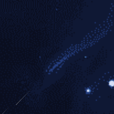
2023年8月29日 · v5.2.7
新增热门话题聚合区。
直播性能进一步增强。
2023年1月15日 · v5.1.0
自动深色模式上线。
个性推荐模型优化。
2021 年
2021年7月28日 · v4.7.2
奥运专属页面上线。