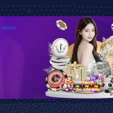
极速响应
a竞猜手机在线官网-nba竞猜
数据流，为每一位体育爱好者
群互动
、评论、参与话题