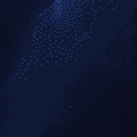
继续围绕 nba竞猜手机在线官网-nba竞猜中国 用户的真实需求，不断提
来自各方玩家的评价“弹”了出来
每条评论都对应一份信任，覆盖平台各个维度的真实体验。
统稳】
【客服快】
快两年，几乎没遇到系统崩
小问题问客服都能迅速解决