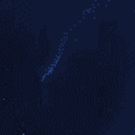
2025 年
2025年6月12日 · v6.1.2
新增“赛事快报”弹窗提醒。
推荐算法优化，提升相关性。
夜间模式下字体显示修复。
2025年3月8日 · v6.0.0
整体架构升级，引入动态赛事引擎。
视觉焕新，体验更清爽。
2023 年