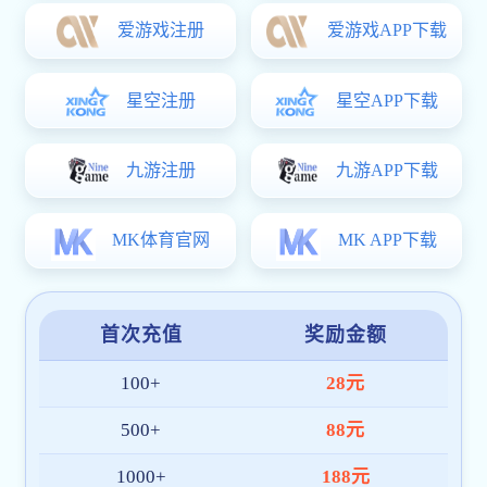
2026-05-26 00:45
85 次阅读
首页
/
体育头条
近日，欧洲议会议长梅措拉亲临意大利足球俱乐部国
际米兰（国米）总部，这一事件不仅引发了媒体的广
泛关注，也为足球文化与政治界的交流搭建了桥梁。
本文将围绕这一重要访问展开讨论，从多个角度分析
梅措拉此行的意义，首先探讨足球在促进欧盟文化认
同中的作用，其次研究国米作为历史悠久的俱乐部如
何在全球化背景下推动文化交流，再者分析体育合作
对促进国际关系的重要性，最后总结梅措拉与国米之
间未来可能的合作机会与展望。通过全面深入的阐
述，我们将看到体育与政治、文化交融发展的新趋