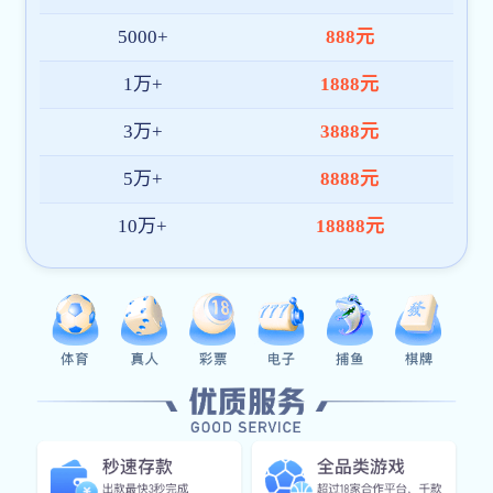
势。
1、足球与欧盟文化
梅措拉此次到访国米，不仅是对这家历史悠久俱乐部
的致敬，更是对欧洲足球文化的一次深刻解读。足球
作为一种全球性的运动，在不同国家和地区有着不同
的表现形式，但其核心价值观却是相通的。这种共通
性正是推动各国人民相互理解和沟通的重要纽带。
在欧盟内部，足球常常被视为增进成员国间友谊和团
结的重要方式。通过举办赛事、交流活动等形式，各
国可以借助于足球这一共同语言，加深彼此之间的了
解，增强欧盟内部的凝聚力。因此，梅措拉此次访
问，可以看作是对这种文化认同感的一种强化。