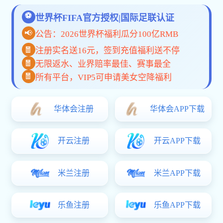
安东尼奥率队无畏挑战亚青赛与
U23亚洲杯小组赛末轮双平成功晋